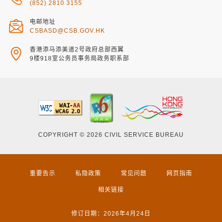
(852) 2810 3155
电邮地址
CSBASD@CSB.GOV.HK
香港添马添美道2号政府总部西翼
9楼918室公务员事务局政务职系部
COPYRIGHT © 2026 CIVIL SERVICE BUREAU
重要告示
私隐政策
常见问题
网页指南
相关链接
修订日期：2026年4月24日