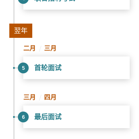
翌年
二月
三月
首轮面试
5
三月
四月
最后面试
6