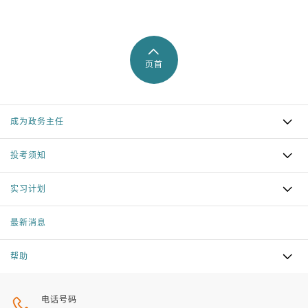
页首
成为政务主任
投考须知
实习计划
最新消息
帮助
电话号码