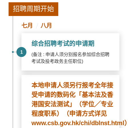
招聘周期开始
七月
八月
综合招聘考试的申请期
1
(备注 : 申请人须分别报名参加综合招聘
考试及投考政务主任职位)
本地申请人须另行报考全年接
受申请的数码化「基本法及香
港国安法测试」（学位╱专业
程度职系）（申请方式详见
www.csb.gov.hk/chi/dblnst.html