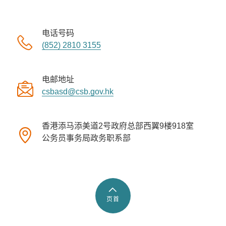
电话号码
(852) 2810 3155
电邮地址
csbasd@csb.gov.hk
香港添马添美道2号政府总部西翼9楼918室
公务员事务局政务职系部
页首