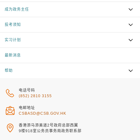
成为政务主任
投考须知
实习计划
最新消息
帮助
电话号码
(852) 2810 3155
电邮地址
CSBASD@CSB.GOV.HK
香港添马添美道2号政府总部西翼
9楼918室公务员事务局政务职系部