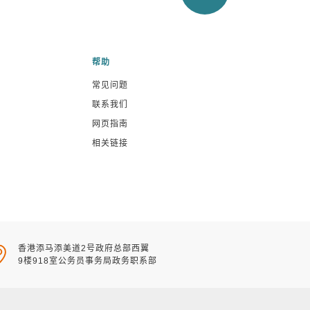
帮助
常见问题
联系我们
网页指南
相关链接
香港添马添美道2号政府总部西翼
9楼918室公务员事务局政务职系部