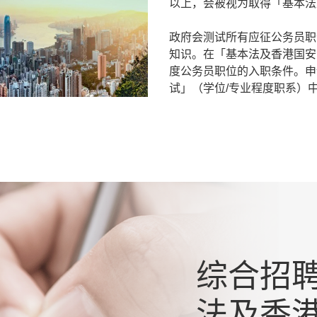
以上，会被视为取得「基本法
政府会测试所有应征公务员职
知识。在「基本法及香港国安
度公务员职位的入职条件。申
试」（学位/专业程度职系）
综合招
法及香