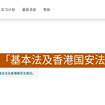
实习计划
最新消息
帮助
综合招聘考试
招聘
申请
条
「基本法及香港国安
基本法及香港国安法测试」