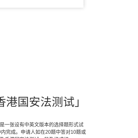
香港国安法测试」
是一张设有中英文版本的选择题形式试
钟内完成。申请人如在20题中答对10题或