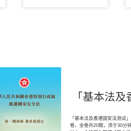
「基本法及
「基本法及香港国安法测试」
卷，全卷共20题，须于30分