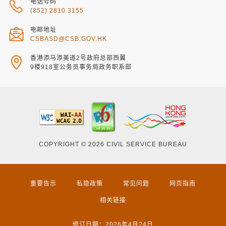
电话号码
(852) 2810 3155
电邮地址
CSBASD@CSB.GOV.HK
香港添马添美道2号政府总部西翼
9楼918室公务员事务局政务职系部
COPYRIGHT © 2026 CIVIL SERVICE BUREAU
重要告示
私隐政策
常见问题
网页指南
相关链接
修订日期：2026年4月24日