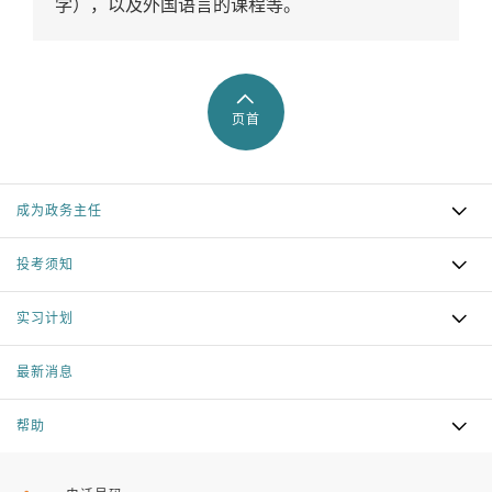
学），以及外国语言的课程等。
页首
成为政务主任
投考须知
实习计划
最新消息
帮助