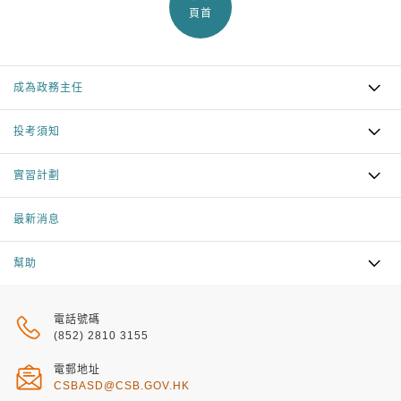
頁首
成為政務主任
投考須知
實習計劃
最新消息
幫助
電話號碼
(852) 2810 3155
電郵地址
CSBASD@CSB.GOV.HK