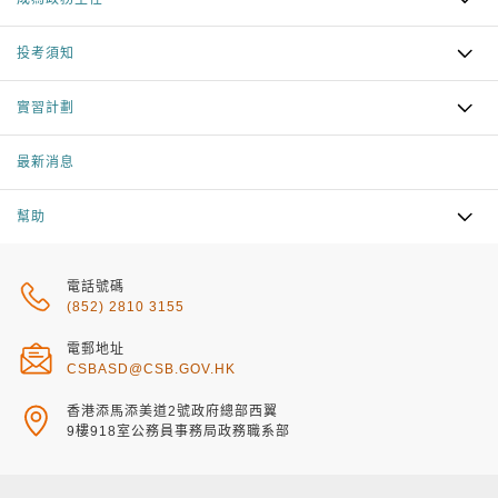
投考須知
實習計劃
最新消息
幫助
電話號碼
(852) 2810 3155
電郵地址
CSBASD@CSB.GOV.HK
香港添馬添美道2號政府總部西翼
9樓918室公務員事務局政務職系部