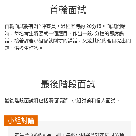
首輪面試
首輪面試將有3位評審員，過程歷時約 20分鐘。面試開始
時，每名考生將要就一個題目，作出一段3分鐘的即席講
話，接著評審小組會就剛才的講話，又或其他的題目提出問
題，供考生作答。
最後階段面試
最後階段面試將包括兩個環節 - 小組討論和個人面試。
小組討論
考生會以約6人為一組。每個小組將會就不同討論項